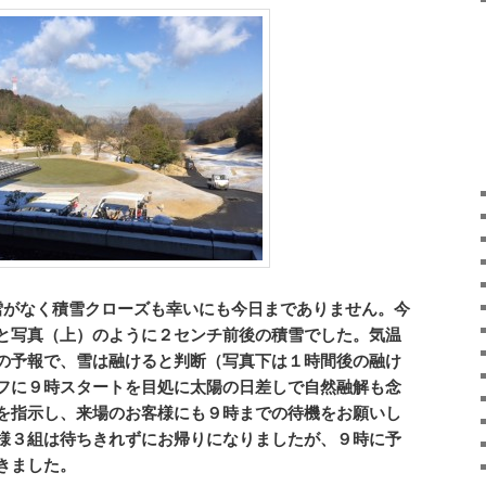
がなく積雪クローズも幸いにも今日までありません。今
と写真（上）
のように２センチ前後の積雪でした。気温
の予報で、雪は融けると判断（写真下は１時間後の融け
フに９時スタートを目処に太陽の日差しで自然融解も念
を指示し、来場のお客様にも９時までの待機をお願いし
様３組は待ちきれずにお帰りになりましたが、９時に予
きました。