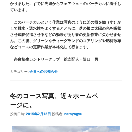
かりました。すでに先週からフェアウェ－のバーチカルに着手し
ています。
このバーチカルという作業は写真のように芝の根を鋤（す）か
して排水・透水性をよくするとともに、芝の根に太陽の光を吸収
させ成長促進させるなどの効果があり春の更新作業に欠かせませ
ん。この後、グリーンやティーグランドのコアリングや肥料散布
などコースの更新作業が本格化して行きます。
奈良柳生カントリークラブ 総支配人・阪口 勇
カテゴリー:
会員へのお知らせ
冬のコース写真、近々ホームペ
ージに。
投稿日時:
2015年2月15日
投稿者:
narayagyu