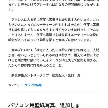
ます」と声をかけてプレーすればかなりの時間短縮につながりま
す。
アドレスに入る前に何度も素振りを繰り返す人がいます。これ
もその人にとってのルーティーンかもしれませんが、何度も素振
りを繰り返しても１００％うまく行くかといえばけっしてそんな
ことはありません。何度も素振りを繰り返すルーティーンは逆に
雑念が入って却って逆効果を招くと倉本プロはいってます。
倉本プロいわく「構えに入ったら３秒以内に打ち終える」人間
がせいぜいじっとしていられるのは３秒まで、構えて４秒以上か
けると頭に思い描いていたイメージが消え失せて筋肉も固まる。
だから３秒以内に打ち終えること、と。
奈良柳生カントリークラブ 総支配人・阪口 勇
カテゴリー:
ゴルフの話題
パソコン用壁紙写真、追加しま