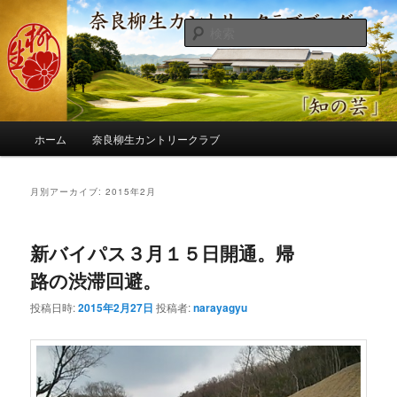
メ
サ
季節の話題、クラブの出来事、コースの改修・更新作業、ゴルフに関する随
筆、喜怒哀楽などを気まぐれに発信します。
イ
ブ
検
ン
コ
索
コ
ン
奈良柳生カントリークラブ総支配人
ン
テ
ブログ
テ
ン
ン
ツ
メ
ツ
へ
ホーム
奈良柳生カントリークラブ
イ
へ
移
ン
移
動
メ
月別アーカイブ:
2015年2月
動
ニ
ュ
ー
新バイパス３月１５日開通。帰
路の渋滞回避。
投稿日時:
2015年2月27日
投稿者:
narayagyu