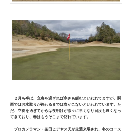
２月も半ば、立春を過ぎれば寒さも緩むといわれてますが、関
西ではお水取りが終わるまでは春がこないといわれています。た
だ、立春を過ぎてからは夜明けが徐々に早くなり日没も遅くなっ
てきており、春はもうそこまで訪れています。
プロカメラマン・柴田ヒデヤス氏が先週来場され、冬のコース