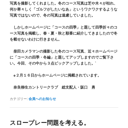
写真を撮影してくれました。冬のコース写真は芝や木々が枯れ、
何か寒々しく「ゴルフがしたいなあ」というワクワクするような
写真ではないので、冬の写真は遠慮していました。
しかしホームページに「コースの四季」と題して四季折々のコ
ース写真を掲載し、春・夏・秋と順番に紹介してきましたので冬
を載せないわけに行きません。
柴田カメラマンの撮影した冬のコース写真、近々ホームページ
に「コースの四季・冬編」と題してアップしますのでご覧下さ
い。今回、その中から３点ピックアップしました。`
※２月１６日からホームページに掲載されています。
奈良柳生カントリークラブ 総支配人・阪口 勇
カテゴリー:
会員へのお知らせ
スロープレー問題を考える。