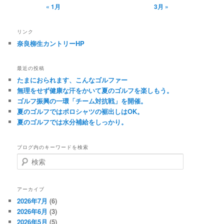
« 1月
3月 »
リンク
奈良柳生カントリーHP
最近の投稿
たまにおられます、こんなゴルファー
無理をせず健康な汗をかいて夏のゴルフを楽しもう。
ゴルフ振興の一環「チーム対抗戦」を開催。
夏のゴルフではポロシャツの裾出しはOK。
夏のゴルフでは水分補給をしっかり。
ブログ内のキーワードを検索
検
索
アーカイブ
2026年7月
(6)
2026年6月
(3)
2026年5月
(5)