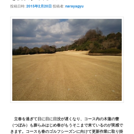
投稿日時:
2015年2月20日
投稿者:
narayagyu
立春を過ぎて日に日に日没が遅くなり、コース内の木蓮の蕾
（つぼみ）も膨らみはじめ春がもうそこまで来ているのが実感で
きます。コースも春のゴルフシーズンに向けて更新作業に取り掛