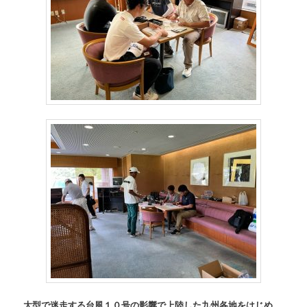
大型で迷走する台風１０号の影響で上陸した九州各地をはじめ