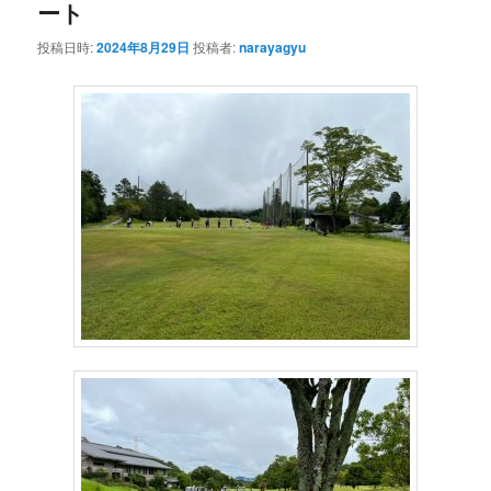
ート
投稿日時:
2024年8月29日
投稿者:
narayagyu