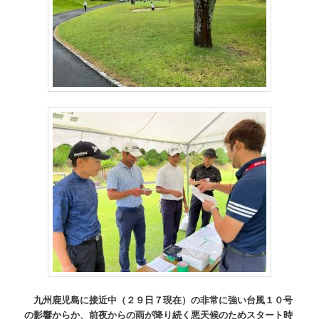
九州鹿児島に接近中（２９日７現在）の非常に強い台風１０号
の影響からか、前夜からの雨が降り続く悪天候のためスタート時