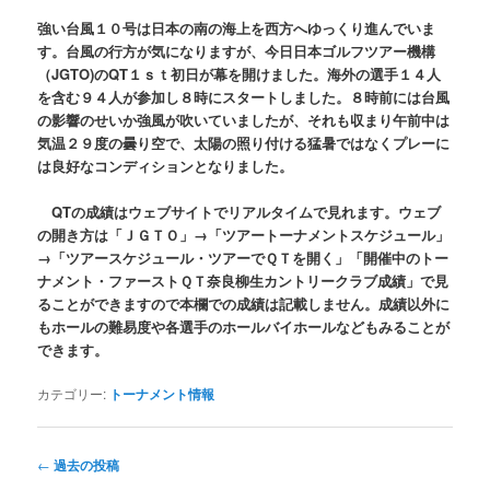
強い台風１０号は日本の南の海上を西方へゆっくり進んでいま
す。台風の行方が気になりますが、今日日本ゴルフツアー機構
（JGTO)のQT１ｓｔ初日が幕を開けました。海外の選手１４人
を含む９４人が参加し８時にスタートしました。８時前には台風
の影響のせいか強風が吹いていましたが、それも収まり午前中は
気温２９度の曇り空で、太陽の照り付ける猛暑ではなくプレーに
は良好なコンディションとなりました。
QTの成績はウェブサイトでリアルタイムで見れます。ウェブ
の開き方は「ＪＧＴＯ」→「ツアートーナメントスケジュール」
→「ツアースケジュール・ツアーでＱＴを開く」「開催中のトー
ナメント・ファーストＱＴ奈良柳生カントリークラブ成績」で見
ることができますので本欄での成績は記載しません。成績以外に
もホールの難易度や各選手のホールバイホールなどもみることが
できます。
カテゴリー:
トーナメント情報
投
←
過去の投稿
稿