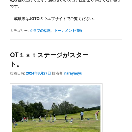
です。
成績等はJGTOのウエブサイトでご覧ください。
カテゴリー:
クラブの話題
、
トーナメント情報
QT１ｓｔステージがスター
ト。
投稿日時:
2024年8月27日
投稿者:
narayagyu