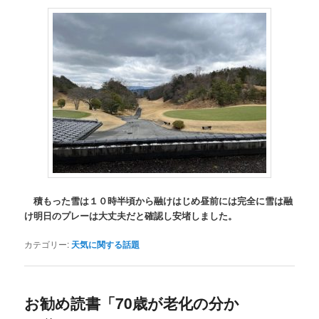
積もった雪は１０時半頃から融けはじめ昼前には完全に雪は融
け明日のプレーは大丈夫だと確認し安堵しました。
カテゴリー:
天気に関する話題
お勧め読書「70歳が老化の分か