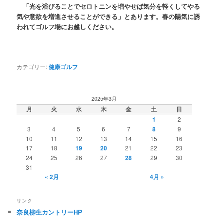
「光を浴びることでセロトニンを増やせば気分を軽くしてやる
気や意欲を増進させることができる」とあります。春の陽気に誘
われてゴルフ場にお越しください。
カテゴリー:
健康ゴルフ
2025年3月
月
火
水
木
金
土
日
1
2
3
4
5
6
7
8
9
10
11
12
13
14
15
16
17
18
19
20
21
22
23
24
25
26
27
28
29
30
31
« 2月
4月 »
リンク
奈良柳生カントリーHP