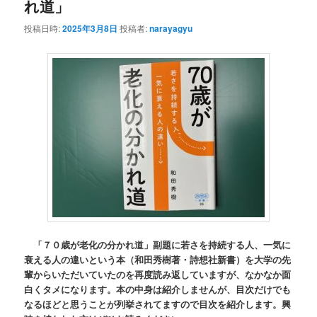
れ道」
投稿日時:
2025年3月8日
投稿者:
narayagyu
「７０歳が老化の分かれ道」副題に若さを持続する人、一気に
衰える人の違いという本（和田秀樹著・詩想社新書）を大学の先
輩からいただいていたのを再度読み返していますが、なかなか面
白くタメになります。本の中身は紹介しませんが、目次だけでも
なるほどと思うことが列挙されてますので目次を紹介します。興