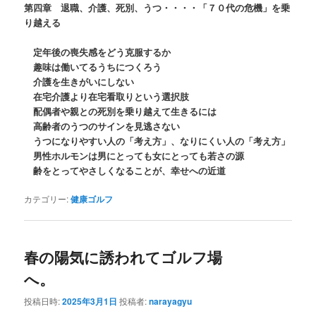
第四章 退職、介護、死別、うつ・・・・「７０代の危機」を乗
り越える
定年後の喪失感をどう克服するか
趣味は働いてるうちにつくろう
介護を生きがいにしない
在宅介護より在宅看取りという選択肢
配偶者や親との死別を乗り越えて生きるには
高齢者のうつのサインを見逃さない
うつになりやすい人の「考え方」、なりにくい人の「考え方」
男性ホルモンは男にとっても女にとっても若さの源
齢をとってやさしくなることが、幸せへの近道
カテゴリー:
健康ゴルフ
春の陽気に誘われてゴルフ場
へ。
投稿日時:
2025年3月1日
投稿者:
narayagyu