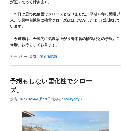
が短くなって行きます。
昨日は思わぬ積雪でクローズとなりました。平成８年に開場以
来、３月中旬以降に積雪クローズはほぼなかったように記憶して
います。
今週末は、全国的に気温は上がり春本番の陽気だとの予報。ご
来場、お待ちしております。
カテゴリー:
天気に関する話題
予想もしない雪化粧でクロー
ズ。
投稿日時:
2025年3月19日
投稿者:
narayagyu