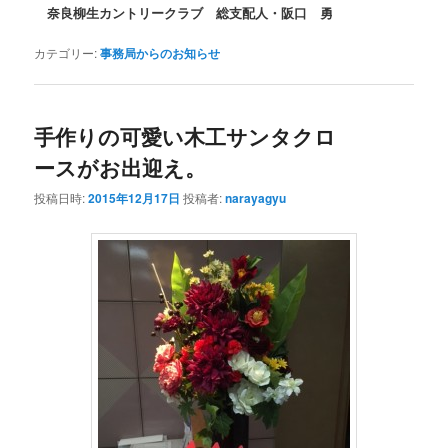
奈良柳生カントリークラブ 総支配人・阪口 勇
カテゴリー:
事務局からのお知らせ
手作りの可愛い木工サンタクロ
ースがお出迎え。
投稿日時:
2015年12月17日
投稿者:
narayagyu