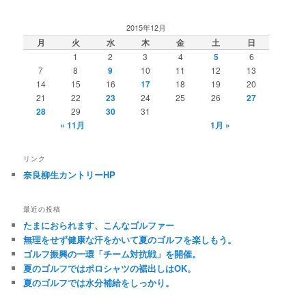
2015年12月
月
火
水
木
金
土
日
1
2
3
4
5
6
7
8
9
10
11
12
13
14
15
16
17
18
19
20
21
22
23
24
25
26
27
28
29
30
31
« 11月
1月 »
リンク
奈良柳生カントリーHP
最近の投稿
たまにおられます、こんなゴルファー
無理をせず健康な汗をかいて夏のゴルフを楽しもう。
ゴルフ振興の一環「チーム対抗戦」を開催。
夏のゴルフではポロシャツの裾出しはOK。
夏のゴルフでは水分補給をしっかり。