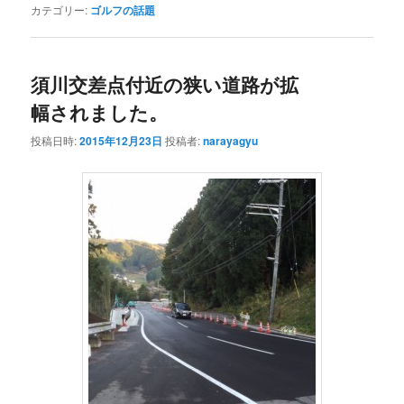
カテゴリー:
ゴルフの話題
須川交差点付近の狭い道路が拡
幅されました。
投稿日時:
2015年12月23日
投稿者:
narayagyu