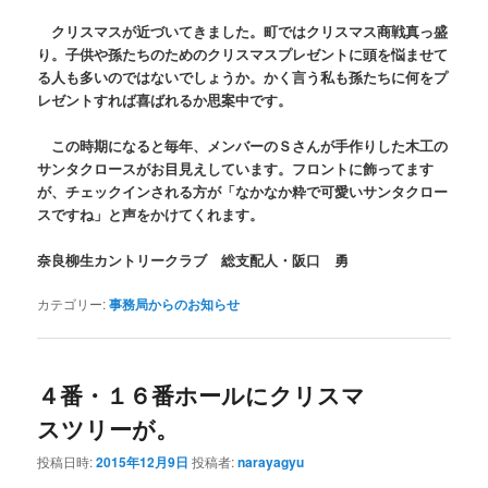
クリスマスが近づいてきました。町ではクリスマス商戦真っ盛
り。子供や孫たちのためのクリスマスプレゼントに頭を悩ませて
る人も多いのではないでしょうか。かく言う私も孫たちに何をプ
レゼントすれば喜ばれるか思案中です。
この時期になると毎年、メンバーのＳさんが手作りした木工の
サンタクロースがお目見えしています。フロントに飾ってます
が、チェックインされる方が「なかなか粋で可愛いサンタクロー
スですね」と声をかけてくれます。
奈良柳生カントリークラブ 総支配人・阪口 勇
カテゴリー:
事務局からのお知らせ
４番・１６番ホールにクリスマ
スツリーが。
投稿日時:
2015年12月9日
投稿者:
narayagyu