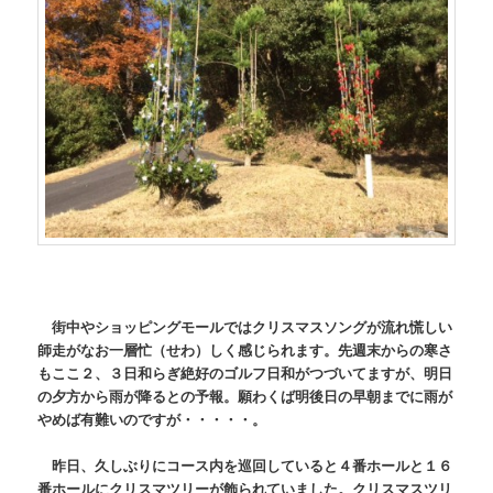
街中やショッピングモールではクリスマスソングが流れ慌しい
師走がなお一層忙（せわ）しく感じられます。先週末からの寒さ
もここ２、３日和らぎ絶好のゴルフ日和がつづいてますが、明日
の夕方から雨が降るとの予報。願わくば明後日の早朝までに雨が
やめば有難いのですが・・・・・。
昨日、久しぶりにコース内を巡回していると４番ホールと１６
番ホールにクリスマツリーが飾られていました。クリスマスツリ