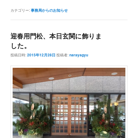
カテゴリー:
事務局からのお知らせ
迎春用門松、本日玄関に飾りま
した。
投稿日時:
2015年12月28日
投稿者:
narayagyu