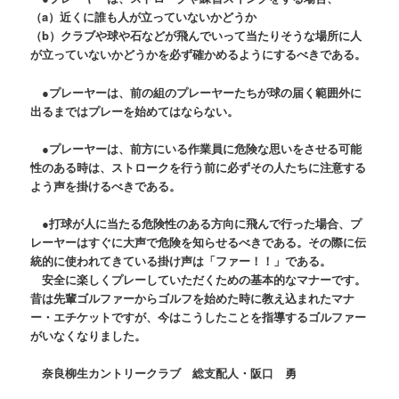
（a）近くに誰も人が立っていないかどうか
（b）クラブや球や石などが飛んでいって当たりそうな場所に人
が立っていないかどうかを必ず確かめるようにするべきである。
●プレーヤーは、前の組のプレーヤーたちが球の届く範囲外に
出るまではプレーを始めてはならない。
●プレーヤーは、前方にいる作業員に危険な思いをさせる可能
性のある時は、ストロークを行う前に必ずその人たちに注意する
よう声を掛けるべきである。
●打球が人に当たる危険性のある方向に飛んで行った場合、プ
レーヤーはすぐに大声で危険を知らせるべきである。その際に伝
統的に使われてきている掛け声は「ファー！！」である。
安全に楽しくプレーしていただくための基本的なマナーです。
昔は先輩ゴルファーからゴルフを始めた時に教え込まれたマナ
ー・エチケットですが、今はこうしたことを指導するゴルファー
がいなくなりました。
奈良柳生カントリークラブ 総支配人・阪口 勇