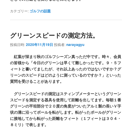
カテゴリー:
ゴルフの話題
グリーンスピードの測定方法。
投稿日時:
2020年11月19日
投稿者:
narayagyu
紅葉が深まり秋のゴルフシーズン真っただ中です。時々、会員
の皆様から「今日のグリーンは早くて難しかったです。９・５フ
ィートと書いてましたが、それ以上あったのではないですか？グ
リーンのスピードはどのように測っているのですか？」といった
質問を受けることがあります。
グリーンスピードの測定はスティンプメーターというグリーン
スピードを測定する器具を使用して距離を出してます。毎朝１番
グリーンの平坦部分で２０度の角度がついたアルミ製の長いＶ字
状の溝に沿ってボールを転がします。転がったボールがグリーン
に接地してから転がった距離をフィート（１フィートは３０４・
８ミリ）で表します。