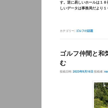
す。逆に易しいホールは１８
しいデータは事務局だより１
カテゴリー:
ゴルフの話題
ゴルフ仲間と和
む
投稿日時:
2023年9月16日
投稿者:
na