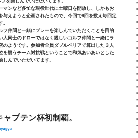
ルフを楽しんでいただいてます。
ーマンなど多忙な現役世代に土曜日を開放し、しかもお
を与えようと企画されたもので、今回で9回を数え毎回定
す。
ルフ仲間と一緒にプレーを楽しんでいただくことを目的
い人同士のドローではなく親しいゴルフ仲間と一緒にラ
密のようです。参加者全員ダブルペリアで算出した３人
位を競うチーム対抗戦ということで和気あいあいとした
愉しんでいただいてます。
キャプテン杯初制覇。
ayagyu