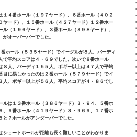
は１４番ホール（１９７ヤード）、６番ホール（４０２
０ヤード）、１５番ホール（４２７ヤード）１２番ホー
ール（１９６ヤード）、３番ホール（３９８ヤード）、
）がオーバーパーでした。
番ホール（５３５ヤード）でイーグルが８人、バーディ
人で平均スコアは４・６９でした。次いで８番ホール
は８人、バーディ１５５人、ボギー以上は４７人で平均
番目に易しかったのは２番ホール（５７９ヤード）でイ
３人、ボギー以上が５６人、平均スコアが４・８６でし
ールは１３番ホール（３８６ヤード）３・９４、５番ホ
６、９番ホール（４１９ヤード）３・９６９、１７番ホ
９８と７ホールがアンダーパーでした。
はショートホールが距離も長く難しいことがわかりま