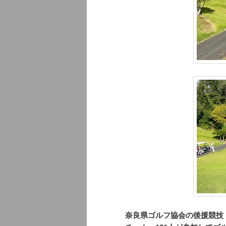
奈良県ゴルフ協会の後援競技「