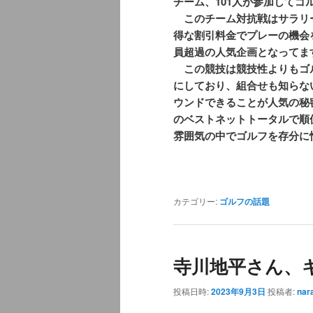
チーム、101人が参加してゴ
このチーム対抗戦はサラリ
得な割引料金でプレーの機会
員超過の人気企画となってま
この競技は競技性よりもゴ
にしており、組合せも知らな
ウンドできることが人気の秘
のベストネットトータルで順
雰囲気の中でゴルフを存分に
カテゴリー:
ゴルフの話題
寺川地平さん、
投稿日時:
2023年9月3日
投稿者:
nar