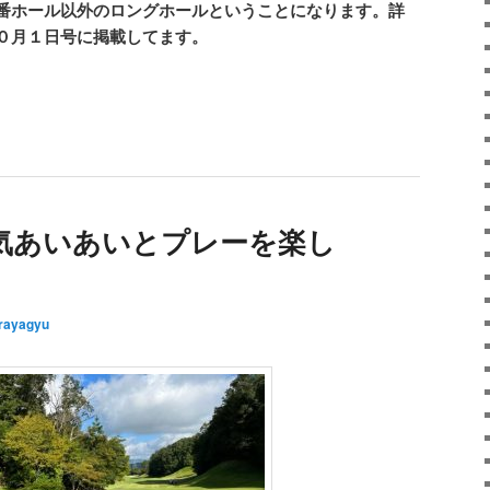
番ホール以外のロングホールということになります。詳
０月１日号に掲載してます。
気あいあいとプレーを楽し
rayagyu