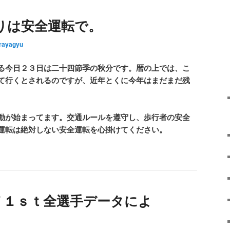
りは安全運転で。
rayagyu
る今日２３日は二十四節季の秋分です。暦の上では、こ
て行くとされるのですが、近年とくに今年はまだまだ残
動が始まってます。交通ルールを遵守し、歩行者の安全
運転は絶対しない安全運転を心掛けてください。
Ｔ１ｓｔ全選手データによ