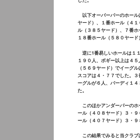
以下オーバーパーのホール
ヤード）、１番ホール（４１
ル（３８５ヤード）、７番ホ
１８番ホール（５８０ヤード
逆に1番易しいホールは１１
１９０人、ボギー以上は４５
（５６９ヤード）でイーグル
スコアは４・７７でした。３
ーグルが６人、バーディ１４
た。
このほかアンダーパーのホ
ール（４０８ヤード）３・９
ール（４０７ヤード）３・
この結果でみると当クラブ