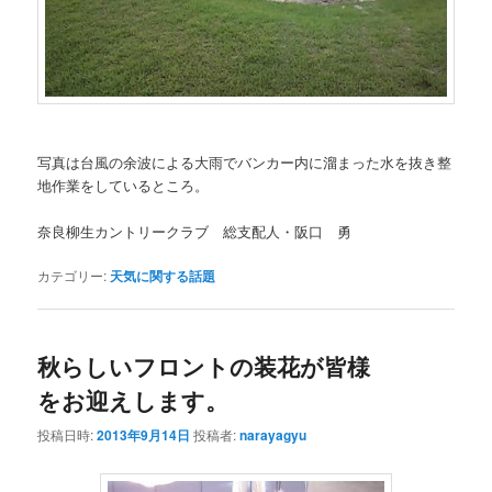
写真は台風の余波による大雨でバンカー内に溜まった水を抜き整
地作業をしているところ。
奈良柳生カントリークラブ 総支配人・阪口 勇
カテゴリー:
天気に関する話題
秋らしいフロントの装花が皆様
をお迎えします。
投稿日時:
2013年9月14日
投稿者:
narayagyu