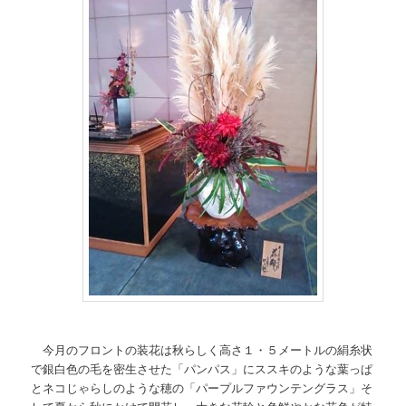
今月のフロントの装花は秋らしく高さ１・５メートルの絹糸状
で銀白色の毛を密生させた「パンパス」にススキのような葉っぱ
とネコじゃらしのような穂の「パープルファウンテングラス」そ