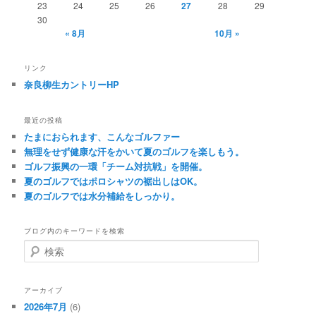
23
24
25
26
27
28
29
30
« 8月
10月 »
リンク
奈良柳生カントリーHP
最近の投稿
たまにおられます、こんなゴルファー
無理をせず健康な汗をかいて夏のゴルフを楽しもう。
ゴルフ振興の一環「チーム対抗戦」を開催。
夏のゴルフではポロシャツの裾出しはOK。
夏のゴルフでは水分補給をしっかり。
ブログ内のキーワードを検索
検
索
アーカイブ
2026年7月
(6)