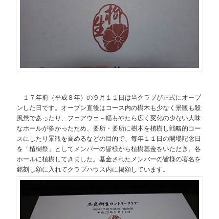
１７年前（平成８年）の９月１１日は当クラブが正式にオープ
ンした日です。オープン直後はコース内の樹木も少なく景観も殺
風景であったり、フェアウェ－幅もやたら広く変化の少ない大味
なホールが多かったため、要所・要所に樹木を植樹し戦略的コー
スにしたり景観を高めるなどの目的で、毎年１１日の開場記念日
を「植樹祭」としてメンバーの皆様から植樹基金をいただき、各
ホールに植樹してきました。基金されたメンバーの皆様の署名を
銘刻し額に入れてクラブハウス内に掲額しています。