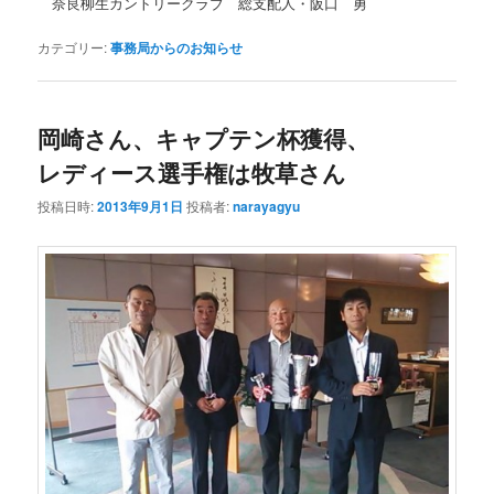
奈良柳生カントリークラブ 総支配人・阪口 勇
カテゴリー:
事務局からのお知らせ
岡崎さん、キャプテン杯獲得、
レディース選手権は牧草さん
投稿日時:
2013年9月1日
投稿者:
narayagyu