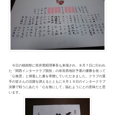
今日の植樹祭に筒井寛昭理事長も来場され、８月７日に行われ
た「関西インタークラブ競技」の奈良西地区予選の優勝を祝って
「心無雲」と揮毫した書を寄贈していただきました。クラブの選
手の皆さんの活躍を讃えるとともに９月１９日のインタークラブ
決勝で戦うにあたり「心を無にして」臨むようにとの意味だと思
います。