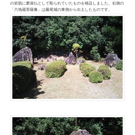
の岩肌に磨崖仏として彫られていたものを移設しました。右側の
「六地蔵菩薩像」は藤尾城の東側から出土したものです。