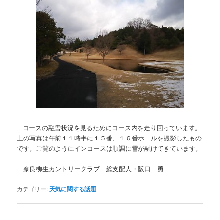
コースの融雪状況を見るためにコース内を走り回っています。
上の写真は午前１１時半に１５番、１６番ホールを撮影したもの
です。ご覧のようにインコースは順調に雪が融けてきています。
奈良柳生カントリークラブ 総支配人・阪口 勇
カテゴリー:
天気に関する話題