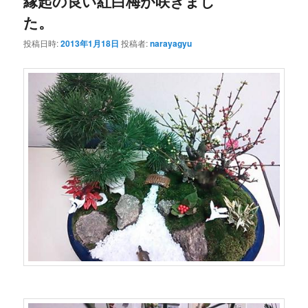
縁起の良い紅白梅が咲きまし
た。
投稿日時:
2013年1月18日
投稿者:
narayagyu