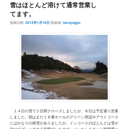
雪はほとんど溶けて通常営業し
てます。
投稿日時:
2013年1月16日
投稿者:
narayagyu
１４日の雪で２日間クローズしましたが、今日は予定通り営業
しました。朝はまだ１８番ホールのグリーン周辺やアウトコース
にはかなりの積雪がありましたが、インコースのほとんどは雪が
融けてプレーできる状態でしたので、インからスタート時間通り