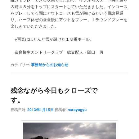
８時４８分をトップにスタートしていただきました。インコース
をプレーしてる間にアウトコースも雪が融けるという目論見通
り、ハーフ休憩の昼食後にアウトをプレー、１ラウンドプレーを
楽しんでいただきました。
※写真はほとんど雪が融けた１８番ホール。
奈良柳生カントリークラブ 総支配人・阪口 勇
カテゴリー:
事務局からのお知らせ
残念ながら今日もクローズで
す。
投稿日時:
2013年1月15日
投稿者:
narayagyu