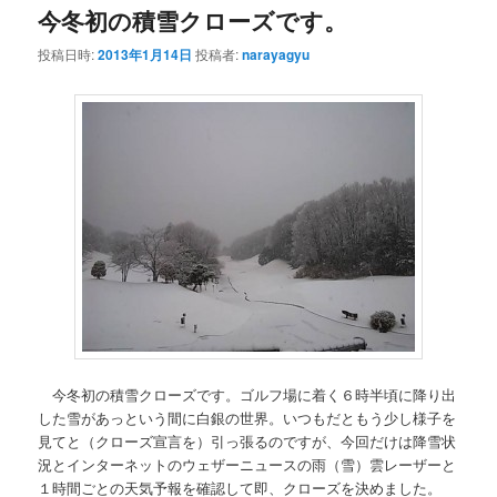
今冬初の積雪クローズです。
投稿日時:
2013年1月14日
投稿者:
narayagyu
今冬初の積雪クローズです。ゴルフ場に着く６時半頃に降り出
した雪があっという間に白銀の世界。いつもだともう少し様子を
見てと（クローズ宣言を）引っ張るのですが、今回だけは降雪状
況とインターネットのウェザーニュースの雨（雪）雲レーザーと
１時間ごとの天気予報を確認して即、クローズを決めました。