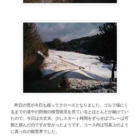
昨日の雪が今日も残ってクローズとなりました。ゴルフ場にく
るまでの道中の田畑の積雪状況を見ているとほとんどが融けてい
たので、今日は大丈夫、少しスタート時間をずらせばプレーは可
能と踏んだのですが甘かったようです。コース内は写真上のよう
に真っ白の銀世界でした。