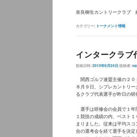
奈良柳生カントリークラブ 
カテゴリー:
トーナメント情報
インタークラブ
投稿日時:
2013年6月24日
投稿者:
na
関西ゴルフ連盟主催の２０
８月９日、シプレカントリー
るクラブ代表選手が昨日の研
選手は研修会の会員で１年
１競技の成績の内、ベスト１
まりました。従来は平均スコ
合の選考会を経て選手を決定