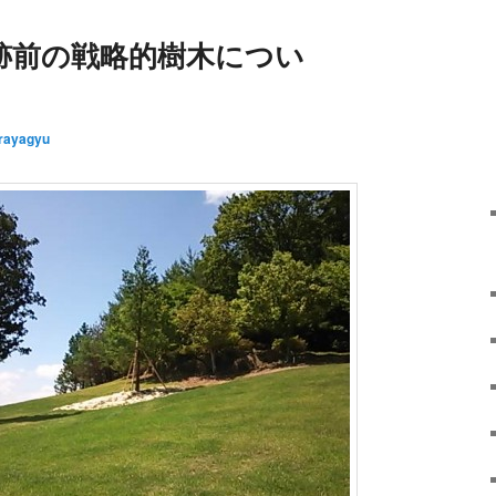
跡前の戦略的樹木につい
rayagyu