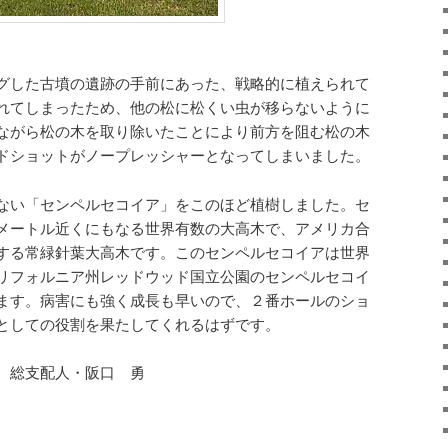
グした古墳の遺跡の手前にあった、戦略的に植えられて
れてしまったため、他の松に松くい虫が移らないように
ながら松の木を取り除いたことにより前方を阻む松の木
ドショットがノープレッシャーとなってしまいました。
ない「センペルセコイア」をこのほど植樹しました。セ
メートル近くにもなる世界有数の大高木で、アメリカ合
する常緑針葉大高木です。このセンペルセコイアは世界
リフォルニア州レッドウッド国立公園のセンペルセコイ
ます。病害にも強く成長も早いので、２番ホールのショ
としての役割を果たしてくれるはずです。
 総支配人・阪口 勇