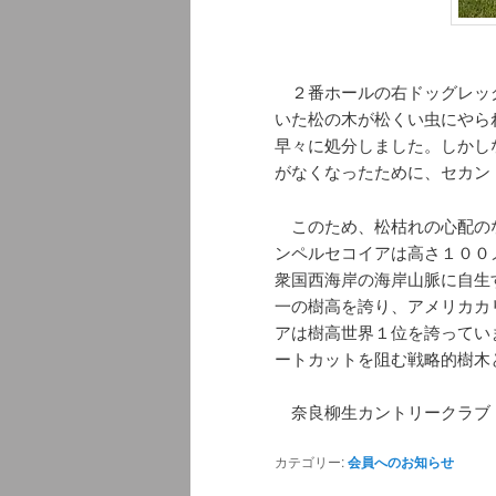
２番ホールの右ドッグレッ
いた松の木が松くい虫にやら
早々に処分しました。しかし
がなくなったために、セカン
このため、松枯れの心配の
ンペルセコイアは高さ１００
衆国西海岸の海岸山脈に自生
一の樹高を誇り、アメリカカ
アは樹高世界１位を誇ってい
ートカットを阻む戦略的樹木
奈良柳生カントリークラブ
カテゴリー:
会員へのお知らせ