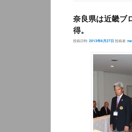
奈良県は近畿ブ
得。
投稿日時:
2013年6月27日
投稿者:
na