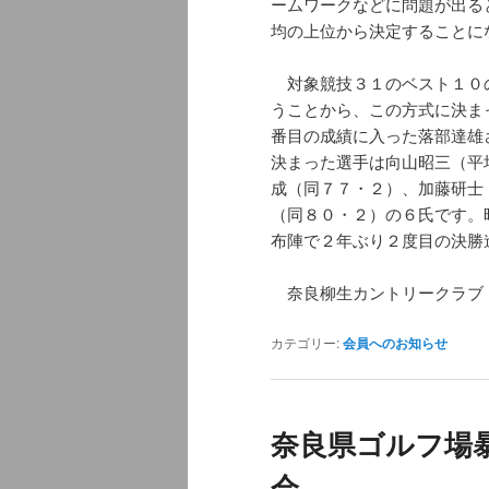
ームワークなどに問題が出る
均の上位から決定することに
対象競技３１のベスト１０
うことから、この方式に決ま
番目の成績に入った落部達雄
決まった選手は向山昭三（平
成（同７７・２）、加藤研士
（同８０・２）の６氏です。
布陣で２年ぶり２度目の決勝
奈良柳生カントリークラブ
カテゴリー:
会員へのお知らせ
奈良県ゴルフ場
会