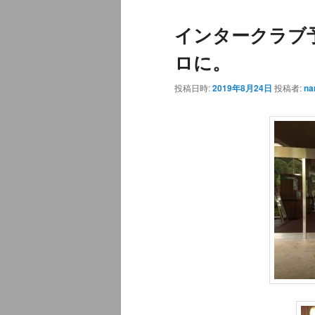
ュ
インタークラブ
ー
ロに。
投稿日時:
2019年8月24日
投稿者:
na