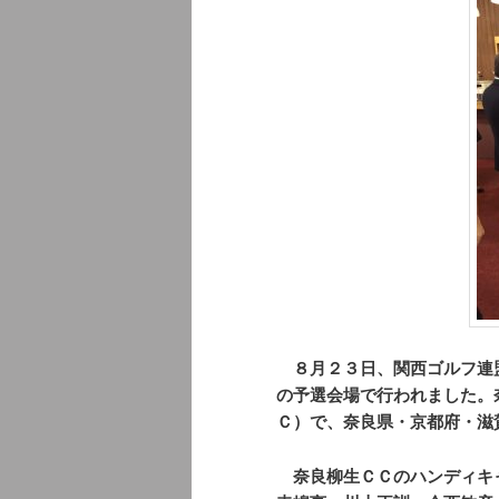
８月２３日、関西ゴルフ連盟
の予選会場で行われました。
Ｃ）で、奈良県・京都府・滋
奈良柳生ＣＣのハンディキ