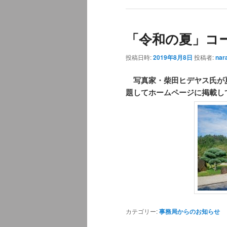
「令和の夏」コ
投稿日時:
2019年8月8日
投稿者:
nar
写真家・柴田ヒデヤス氏が
題してホームページに掲載し
カテゴリー:
事務局からのお知らせ