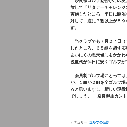
奈良県ゴルフ協会がこの夏
放して「サタデーチャレンジ
実施したところ、平日に開催
対して、逆に７割以上が５９
す。
当クラブでも７月２７日（
したところ、３５組を超す応
あいにくの悪天候にもかかわ
役世代が休日に安くゴルフが
会員制ゴルフ場にとっては
が、１組か２組を全ゴルフ場
ると思いますし、新しい現役
でしょう。 奈良柳生カント
カテゴリー:
ゴルフの話題