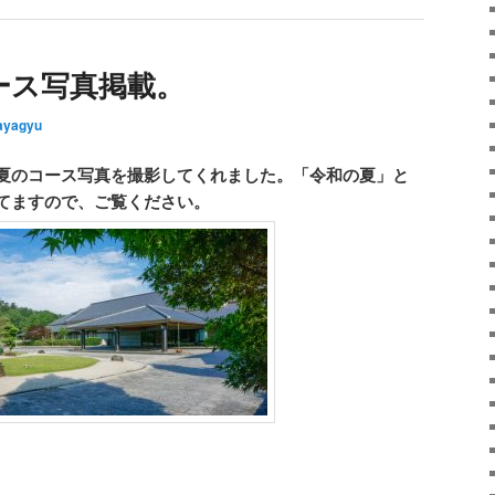
ース写真掲載。
ayagyu
夏のコース写真を撮影してくれました。「令和の夏」と
てますので、ご覧ください。