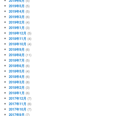
2019年6月
(5)
2019年5月
(5)
2019年4月
(5)
2019年3月
(6)
2019年2月
(4)
2019年1月
(3)
2018年12月
(5)
2018年11月
(4)
2018年10月
(4)
2018年9月
(6)
2018年8月
(11)
2018年7月
(5)
2018年6月
(6)
2018年5月
(4)
2018年4月
(6)
2018年3月
(8)
2018年2月
(3)
2018年1月
(6)
2017年12月
(7)
2017年11月
(6)
2017年10月
(7)
2017年9月
(7)