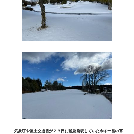
気象庁や国土交通省が２３日に緊急発表していた今冬一番の寒