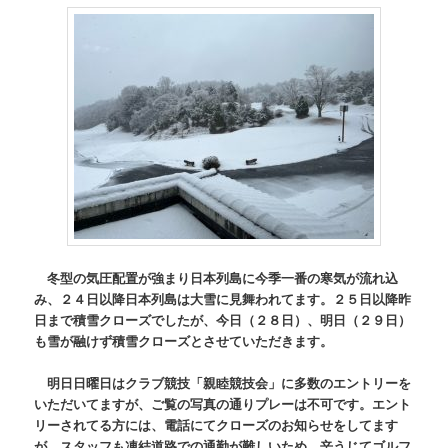
冬型の気圧配置が強まり日本列島に今季一番の寒気が流れ込
み、２４日以降日本列島は大雪に見舞われてます。２５日以降昨
日まで積雪クローズでしたが、今日（２８日）、明日（２９日）
も雪が融けず積雪クローズとさせていただきます。
明日日曜日はクラブ競技「親睦競技会」に多数のエントリーを
いただいてますが、ご覧の写真の通りプレーは不可です。エント
リーされてる方には、電話にてクローズのお知らせをしてます
が、スタッフも凍結道路での通勤が難しいため、辛うじてゴルフ