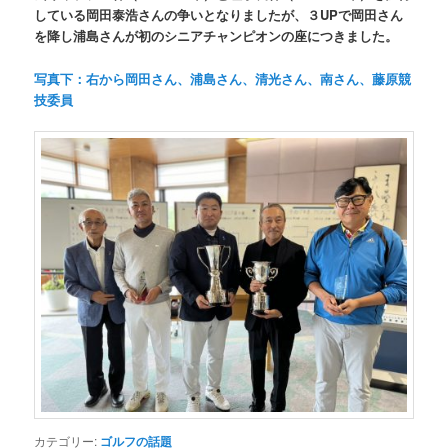
している岡田泰浩さんの争いとなりましたが、３UPで岡田さん
を降し浦島さんが初のシニアチャンピオンの座につきました。
写真下：右から岡田さん、浦島さん、清光さん、南さん、藤原競
技委員
カテゴリー:
ゴルフの話題