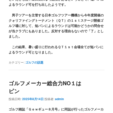
よるラウンド可を打ち出したようです。
男子ツアーを主管する日本ゴルフツアー機構から今年度開催の
クォリファイングトーナメント（ＱＴ）の１ｓｔステージ開催ゴ
ルフ場に対して、短パンによるラウンドは可能かどうかの問合せ
が当クラブにもありました。反対する理由もないので「了」とし
ました。
この結果、暑い盛りに行われるＱＴ１ｓｔ会場全てが短パンに
よるラウンド可となりました。
カテゴリー:
ゴルフの話題
ゴルフメーカー総合力NO１は
ピン
投稿日時:
2025年8月14日
投稿者:
admin
ゴルフ雑誌「Ｇｅｗギュー８月号」に同誌が行ったゴルフメーカ