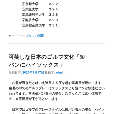
④京都大学 ３２２
⑤大阪大学 ３２４
⑥流通科学大学 ３２８
⑦龍谷大学 ３２８
⑧京都産業大学 ３３１
カテゴリー:
ゴルフの話題
可笑しな日本のゴルフ文化「短
パンにハイソックス」
投稿日時:
2025年8月17日
投稿者:
admin
お盆が過ぎたとはいえ連日３５度を超す猛暑日が続いてます。
猛暑の中でのゴルフプレーはスラックスより短パンが快適だとい
われてます。事実短パン着用の場合、スラックスに比べ体感で
５、６度温度が下がるといいます。
日本ではゴルフのプレースタイルは短パン着用の場合、ハイソ