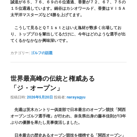
誠道が６５、７６、６９の６位通過、香妻が７２、６７、７５の
１５位通過しています。鍋谷はカシオワールド、香妻はＶＩＳＡ
太平洋マスターズなど4勝を上げてます。
こうして見るとＱＴ１ｓｔとはいえ逸材が数多く出場してお
り、トッププロを輩出してるだけに、今年はどのような選手が出
てくるかなかなか興味深いです。
カテゴリー:
ゴルフの話題
世界最高峰の伝統と権威ある
「ジ・オープン」
投稿日時:
2026年5月20日
投稿者:
narayagyu
先週は茨木カントリー俱楽部で日本最古のオープン競技「関西
オープンゴルフ選手権」が行われ、奈良県出身の藤本佳則が13年
ぶりの優勝を果たし見事復活しました。
日本最古の歴史あるオープン競技を標榜する「関西オープン」