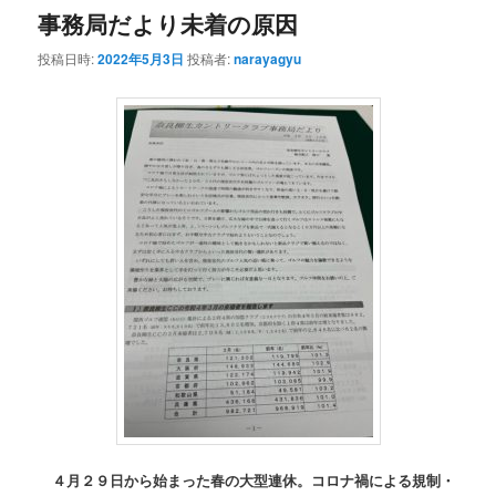
事務局だより未着の原因
投稿日時:
2022年5月3日
投稿者:
narayagyu
４月２９日から始まった春の大型連休。コロナ禍による規制・