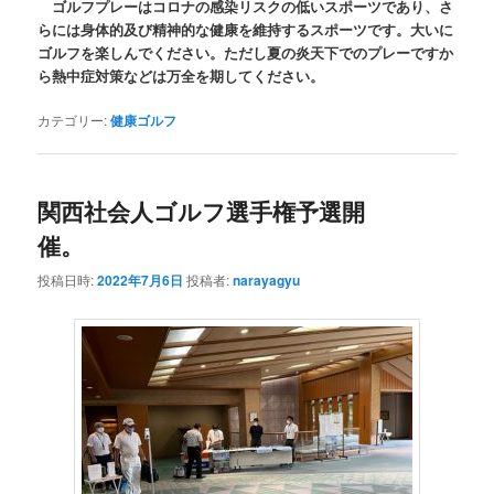
ゴルフプレーはコロナの感染リスクの低いスポーツであり、さ
らには身体的及び精神的な健康を維持するスポーツです。大いに
ゴルフを楽しんでください。ただし夏の炎天下でのプレーですか
ら熱中症対策などは万全を期してください。
カテゴリー:
健康ゴルフ
関西社会人ゴルフ選手権予選開
催。
投稿日時:
2022年7月6日
投稿者:
narayagyu