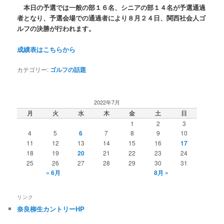
本日の予選では一般の部１６名、シニアの部１４名が予選通過
者となり、予選会場での通過者により８月２４日、関西社会人ゴ
ルフの決勝が行われます。
成績表はこちらから
カテゴリー:
ゴルフの話題
2022年7月
月
火
水
木
金
土
日
1
2
3
4
5
6
7
8
9
10
11
12
13
14
15
16
17
18
19
20
21
22
23
24
25
26
27
28
29
30
31
« 6月
8月 »
リンク
奈良柳生カントリーHP