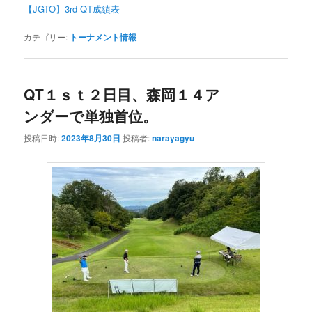
【JGTO】3rd QT成績表
カテゴリー:
トーナメント情報
QT１ｓｔ２日目、森岡１４ア
ンダーで単独首位。
投稿日時:
2023年8月30日
投稿者:
narayagyu