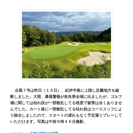
台風７号は昨日（１５日）、紀伊半島に上陸し近畿地方を縦
断しました。大雨、暴風警報が奈良県全域に出ましたが、ゴルフ
場に関しては枯れ枝が一部散乱してる程度で被害は全くありませ
んでした。カート路に一部散乱してる枯れ枝はコーススッフによ
り除去しましたので、スタートの遅れもなく予定通りプレーして
いただけます。写真は午前６時４５分撮影。