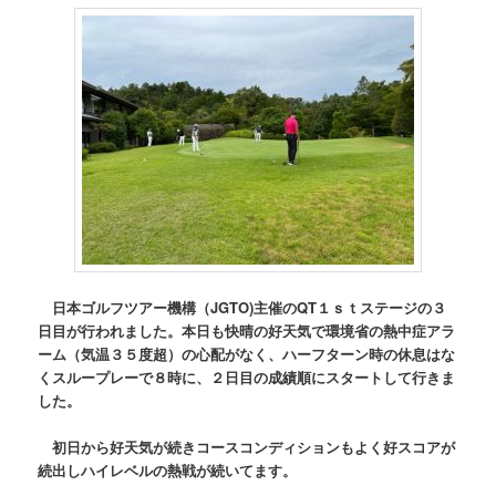
日本ゴルフツアー機構（JGTO)主催のQT１ｓｔステージの３
日目が行われました。本日も快晴の好天気で環境省の熱中症アラ
ーム（気温３５度超）の心配がなく、ハーフターン時の休息はな
くスループレーで８時に、２日目の成績順にスタートして行きま
した。
初日から好天気が続きコースコンディションもよく好スコアが
続出しハイレベルの熱戦が続いてます。