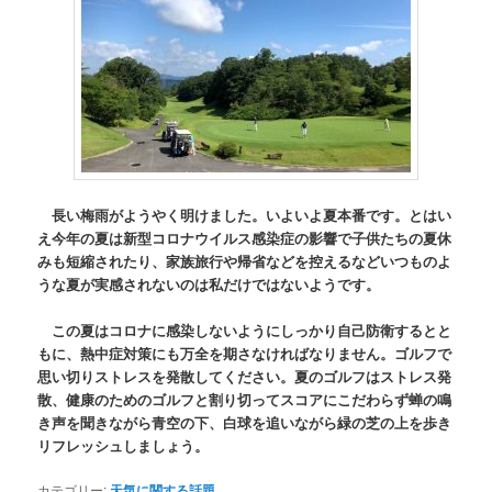
長い梅雨がようやく明けました。いよいよ夏本番です。とはい
え今年の夏は新型コロナウイルス感染症の影響で子供たちの夏休
みも短縮されたり、家族旅行や帰省などを控えるなどいつものよ
うな夏が実感されないのは私だけではないようです。
この夏はコロナに感染しないようにしっかり自己防衛するとと
もに、熱中症対策にも万全を期さなければなりません。ゴルフで
思い切りストレスを発散してください。夏のゴルフはストレス発
散、健康のためのゴルフと割り切ってスコアにこだわらず蝉の鳴
き声を聞きながら青空の下、白球を追いながら緑の芝の上を歩き
リフレッシュしましょう。
カテゴリー:
天気に関する話題