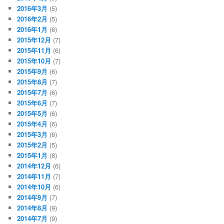
2016年3月
(5)
2016年2月
(5)
2016年1月
(6)
2015年12月
(7)
2015年11月
(6)
2015年10月
(7)
2015年9月
(6)
2015年8月
(7)
2015年7月
(6)
2015年6月
(7)
2015年5月
(6)
2015年4月
(6)
2015年3月
(6)
2015年2月
(5)
2015年1月
(8)
2014年12月
(6)
2014年11月
(7)
2014年10月
(6)
2014年9月
(7)
2014年8月
(9)
2014年7月
(9)