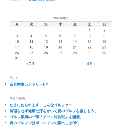
2020年8月
月
火
水
木
金
土
日
1
2
3
4
5
6
7
8
9
10
11
12
13
14
15
16
17
18
19
20
21
22
23
24
25
26
27
28
29
30
31
« 7月
9月 »
リンク
奈良柳生カントリーHP
最近の投稿
たまにおられます、こんなゴルファー
無理をせず健康な汗をかいて夏のゴルフを楽しもう。
ゴルフ振興の一環「チーム対抗戦」を開催。
夏のゴルフではポロシャツの裾出しはOK。