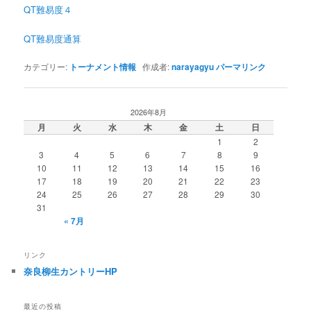
QT難易度４
QT難易度通算
カテゴリー:
トーナメント情報
作成者:
narayagyu
パーマリンク
2026年8月
月
火
水
木
金
土
日
1
2
3
4
5
6
7
8
9
10
11
12
13
14
15
16
17
18
19
20
21
22
23
24
25
26
27
28
29
30
31
« 7月
リンク
奈良柳生カントリーHP
最近の投稿