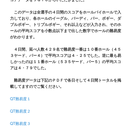
このデータは全選手の４日間のスコアをホールバイホールで入
力しており、各ホールのイーグル、バーディ、パー、ボギー、ダ
ブルボギー、トリプルボギー、それ以上などが入力され、そのホ
ールの平均スコアを小数点以下まで出した数字でホールの難易度
がわかります。
４日間、延べ人数４２９名で難易度一番は１０番ホール（４５
３ヤード、パー４）で平均スコアは４・２５でした。逆に最も易
しかったのは１１番ホール（５３５ヤード、パー５）の平均スコ
アは４・７９でした。
難易度データは下記のＰＤＦで各日そして４日間トータルを掲
載してますのでご覧ください。
QT難易度１
QT難易度２
QT難易度３