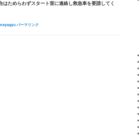
合はためらわずスタート室に連絡し救急車を要請してく
arayagyu
パーマリンク