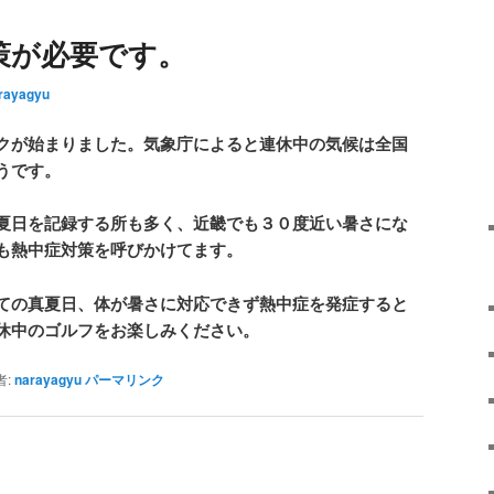
策が必要です。
rayagyu
クが始まりました。気象庁によると連休中の気候は全国
うです。
夏日を記録する所も多く、近畿でも３０度近い暑さにな
も熱中症対策を呼びかけてます。
ての真夏日、体が暑さに対応できず熱中症を発症すると
休中のゴルフをお楽しみください。
者:
narayagyu
パーマリンク