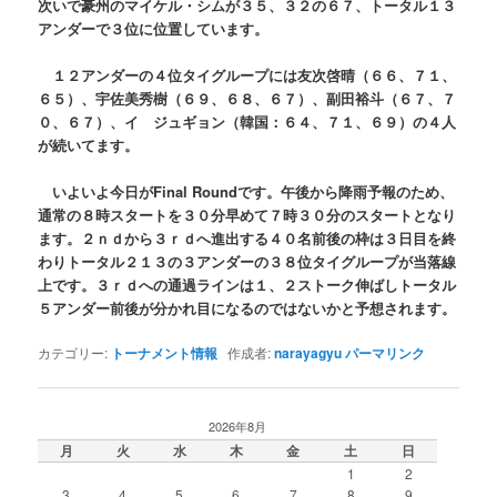
次いで豪州のマイケル・シムが３５、３２の６７、トータル１３
アンダーで３位に位置しています。
１２アンダーの４位タイグループには友次啓晴（６６、７１、
６５）、宇佐美秀樹（６９、６８、６７）、副田裕斗（６７、７
０、６７）、イ ジュギョン（韓国：６４、７１、６９）の４人
が続いてます。
いよいよ今日がFinal Roundです。午後から降雨予報のため、
通常の８時スタートを３０分早めて７時３０分のスタートとなり
ます。２ｎｄから３ｒｄへ進出する４０名前後の枠は３日目を終
わりトータル２１３の３アンダーの３８位タイグループが当落線
上です。３ｒｄへの通過ラインは１、２ストーク伸ばしトータル
５アンダー前後が分かれ目になるのではないかと予想されます。
カテゴリー:
トーナメント情報
作成者:
narayagyu
パーマリンク
2026年8月
月
火
水
木
金
土
日
1
2
3
4
5
6
7
8
9