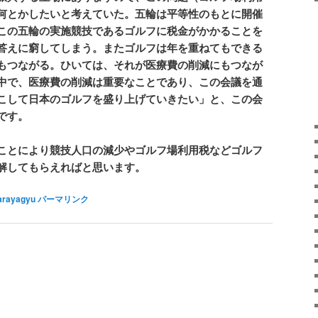
何とかしたいと考えていた。五輪は平等性のもとに開催
この五輪の実施競技であるゴルフに税金がかかることを
答えに窮してしまう。またゴルフは年を重ねてもできる
もつながる。ひいては、それが医療費の削減にもつなが
中で、医療費の削減は重要なことであり、この会議を通
こして日本のゴルフを盛り上げていきたい」と、この会
です。
ことにより競技人口の減少やゴルフ場利用税などゴルフ
解してもらえればと思います。
arayagyu
パーマリンク