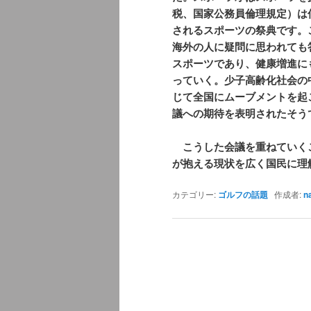
税、国家公務員倫理規定）は
されるスポーツの祭典です。
海外の人に疑問に思われても
スポーツであり、健康増進に
っていく。少子高齢化社会の
じて全国にムーブメントを起
議への期待を表明されたそう
こうした会議を重ねていく
が抱える現状を広く国民に理
カテゴリー:
ゴルフの話題
作成者:
n