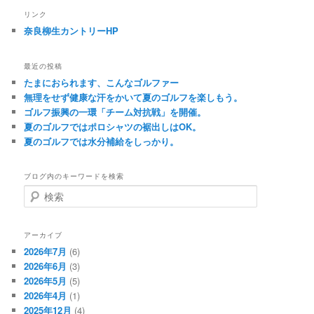
リンク
奈良柳生カントリーHP
最近の投稿
たまにおられます、こんなゴルファー
無理をせず健康な汗をかいて夏のゴルフを楽しもう。
ゴルフ振興の一環「チーム対抗戦」を開催。
夏のゴルフではポロシャツの裾出しはOK。
夏のゴルフでは水分補給をしっかり。
ブログ内のキーワードを検索
検
索
アーカイブ
2026年7月
(6)
2026年6月
(3)
2026年5月
(5)
2026年4月
(1)
2025年12月
(4)