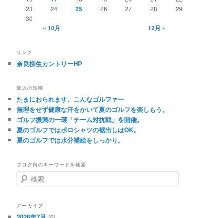
23
24
25
26
27
28
29
30
« 10月
12月 »
リンク
奈良柳生カントリーHP
最近の投稿
たまにおられます、こんなゴルファー
無理をせず健康な汗をかいて夏のゴルフを楽しもう。
ゴルフ振興の一環「チーム対抗戦」を開催。
夏のゴルフではポロシャツの裾出しはOK。
夏のゴルフでは水分補給をしっかり。
ブログ内のキーワードを検索
検
索
アーカイブ
2026年7月
(6)