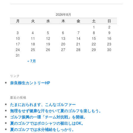
2026年8月
月
火
水
木
金
土
日
1
2
3
4
5
6
7
8
9
10
11
12
13
14
15
16
17
18
19
20
21
22
23
24
25
26
27
28
29
30
31
« 7月
リンク
奈良柳生カントリーHP
最近の投稿
たまにおられます、こんなゴルファー
無理をせず健康な汗をかいて夏のゴルフを楽しもう。
ゴルフ振興の一環「チーム対抗戦」を開催。
夏のゴルフではポロシャツの裾出しはOK。
夏のゴルフでは水分補給をしっかり。