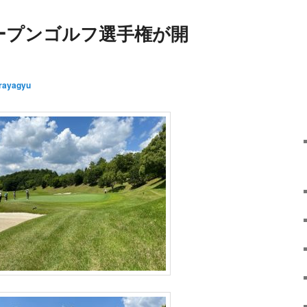
ープンゴルフ選手権が開
rayagyu