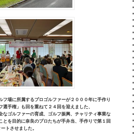
ルフ場に所属するプロゴルファーが２０００年に手作り
フ選手権」も回を重ねて２４回を迎えました、
全なゴルファーの育成、ゴルフ振興、チャリティ事業な
ことを目的に奈良のプロたちが手弁当、手作りで第１回
タートさせました。