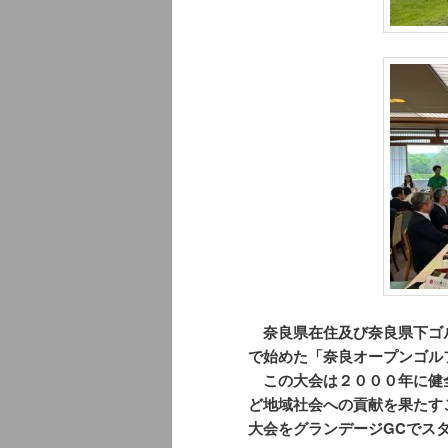
奈良県在住及び奈良県下ゴ
で始めた「奈良オープンゴル
この大会は２０００年に健
ど地域社会への貢献を果たす
大会をグランデージGCでス