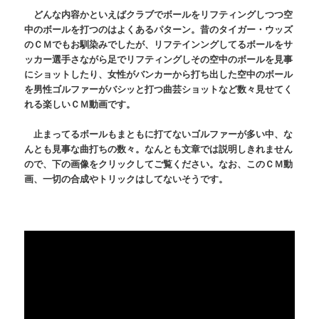
どんな内容かといえばクラブでボールをリフティングしつつ空
中のボールを打つのはよくあるパターン。昔のタイガー・ウッズ
のＣＭでもお馴染みでしたが、リフテインングしてるボールをサ
ッカー選手さながら足でリフティングしその空中のボールを見事
にショットしたり、女性がバンカーから打ち出した空中のボール
を男性ゴルファーがバシッと打つ曲芸ショットなど数々見せてく
れる楽しいＣＭ動画です。
止まってるボールもまともに打てないゴルファーが多い中、な
んとも見事な曲打ちの数々。なんとも文章では説明しきれません
ので、下の画像をクリックしてご覧ください。なお、このＣＭ動
画、一切の合成やトリックはしてないそうです。