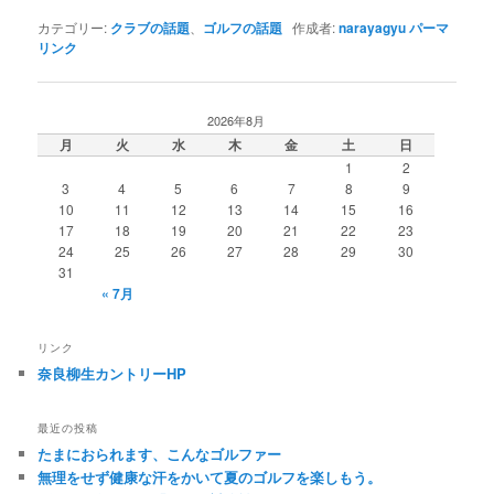
カテゴリー:
クラブの話題
、
ゴルフの話題
作成者:
narayagyu
パーマ
リンク
2026年8月
月
火
水
木
金
土
日
1
2
3
4
5
6
7
8
9
10
11
12
13
14
15
16
17
18
19
20
21
22
23
24
25
26
27
28
29
30
31
« 7月
リンク
奈良柳生カントリーHP
最近の投稿
たまにおられます、こんなゴルファー
無理をせず健康な汗をかいて夏のゴルフを楽しもう。