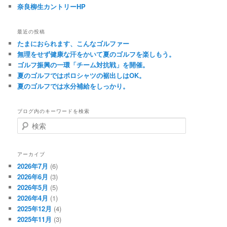
奈良柳生カントリーHP
最近の投稿
たまにおられます、こんなゴルファー
無理をせず健康な汗をかいて夏のゴルフを楽しもう。
ゴルフ振興の一環「チーム対抗戦」を開催。
夏のゴルフではポロシャツの裾出しはOK。
夏のゴルフでは水分補給をしっかり。
ブログ内のキーワードを検索
検
索
アーカイブ
2026年7月
(6)
2026年6月
(3)
2026年5月
(5)
2026年4月
(1)
2025年12月
(4)
2025年11月
(3)