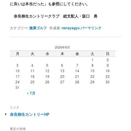
に良いは本当だった」も参照にしてください。
奈良柳生カントリークラブ 総支配人・阪口 勇
カテゴリー:
健康ゴルフ
作成者:
narayagyu
パーマリンク
2026年8月
月
火
水
木
金
土
日
1
2
3
4
5
6
7
8
9
10
11
12
13
14
15
16
17
18
19
20
21
22
23
24
25
26
27
28
29
30
31
« 7月
リンク
奈良柳生カントリーHP
最近の投稿