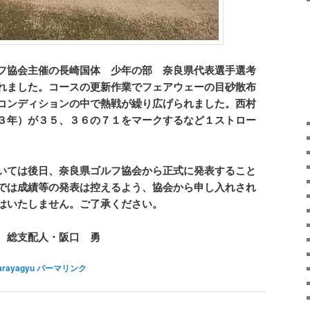
フ協会主催の長崎国体 少年の部 奈良県代表選手選考
れました。コースの更新作業でフェアウェーの目砂散布
コンディションの中で熱戦が繰り広げられました。西村
３年）が３５、３６の７１をマークするなど１ストロー
いては後日、奈良県ゴルフ協会から正式に発表すること
では成績等の発表は控えるよう、協会から申し入れされ
はいたしません。ご了承ください。
 総支配人・阪口 勇
arayagyu
パーマリンク