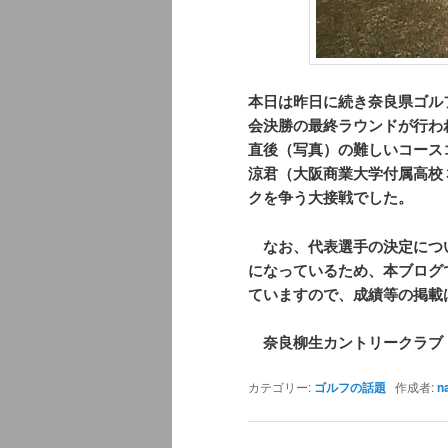
本日は昨日に続き奈良県ゴル
会決勝の最終ラウンドが行わ
直後（写真）の難しいコース
涼君（大阪商業大学付属高校
クを争う大接戦でした。
なお、代表選手の決定につ
になっているため、本ブログ
ていますので、成績等の掲載
奈良柳生カントリークラブ
カテゴリー:
ゴルフの話題
作成者:
n