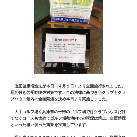
改正健康増進法が本日（４月１日）より全面施行されました。
罰則付きの受動喫煙対策です。この法律に基づき当クラブもクラ
ブハウス館内の全面禁煙を決め本日より実施しました。
大手ゴルフ場や兵庫県の一部のゴルフ場ではクラブハウスだけ
でなくコースも含めてゴルフ場敷地内での喫煙は禁止、全面禁煙
といった思い切った施策を実施しています。