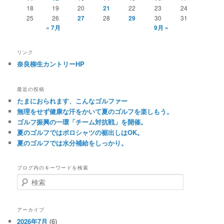
18
19
20
21
22
23
24
25
26
27
28
29
30
31
« 7月
9月 »
リンク
奈良柳生カントリーHP
最近の投稿
たまにおられます、こんなゴルファー
無理をせず健康な汗をかいて夏のゴルフを楽しもう。
ゴルフ振興の一環「チーム対抗戦」を開催。
夏のゴルフではポロシャツの裾出しはOK。
夏のゴルフでは水分補給をしっかり。
ブログ内のキーワードを検索
検
索
アーカイブ
2026年7月
(6)