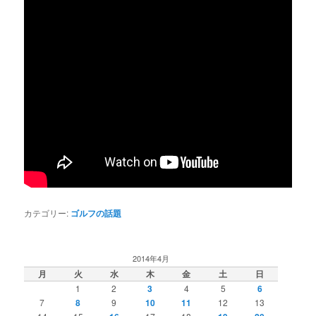
カテゴリー:
ゴルフの話題
2014年4月
月
火
水
木
金
土
日
1
2
3
4
5
6
7
8
9
10
11
12
13