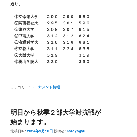
通り。
①立命館大学 ２９０ ２９０ ５８０
②関西福祉大 ２９５ ３０１ ５９６
③龍谷大学 ３０８ ３０７ ６１５
④甲南大学 ３１２ ３１２ ６２４
⑤流通科学大 ３１５ ３１６ ６３１
⑥京都大学 ３１１ ３２４ ６３５
⑦大阪大学 ３１９ ３１９
⑧桃山学院大 ３３０ ３３０
カテゴリー:
トーナメント情報
明日から秋季２部大学対抗戦が
始まります。
投稿日時:
2024年9月18日
投稿者:
narayagyu