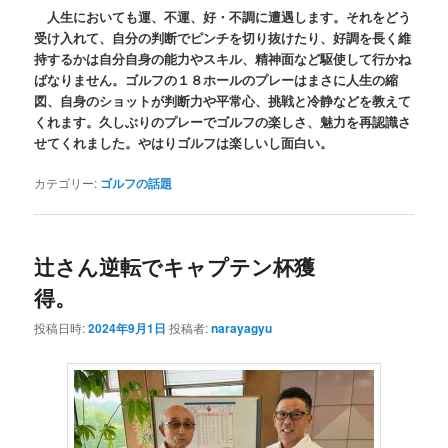
人生においても運、不運、好・不調に遭遇します。それをどう
受け入れて、自分の判断でピンチを切り抜けたり、好調を長く維
持するかは自分自身の能力やスキル、精神面など駆使して行かね
ばなりません。ゴルフの１８ホールのプレーはまさに人生の縮
図、自身のショットが判断力や平常心、挑戦と冷静などを教えて
くれます。久しぶりのプレーでゴルフの楽しさ、魅力を再認識さ
せてくれました。やはりゴルフは楽しいし面白い。
カテゴリー:
ゴルフの話題
辻さん逆転でキャプテン杯獲
得。
投稿日時:
2024年9月1日
投稿者:
narayagyu