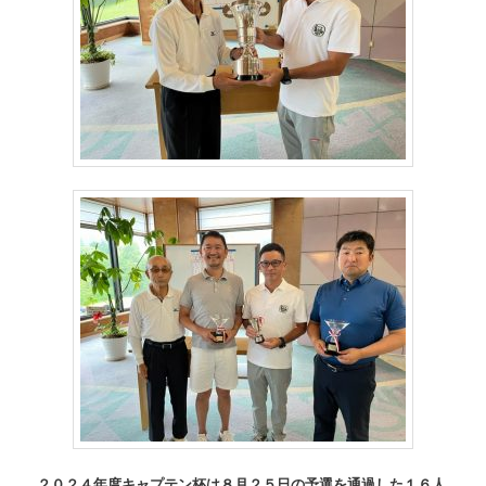
２０２４年度キャプテン杯は８月２５日の予選を通過した１６人