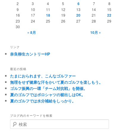
2
3
4
5
6
7
8
9
10
11
12
13
14
15
16
17
18
19
20
21
22
23
24
25
26
27
28
29
30
« 8月
10月 »
リンク
奈良柳生カントリーHP
最近の投稿
たまにおられます、こんなゴルファー
無理をせず健康な汗をかいて夏のゴルフを楽しもう。
ゴルフ振興の一環「チーム対抗戦」を開催。
夏のゴルフではポロシャツの裾出しはOK。
夏のゴルフでは水分補給をしっかり。
ブログ内のキーワードを検索
検
索