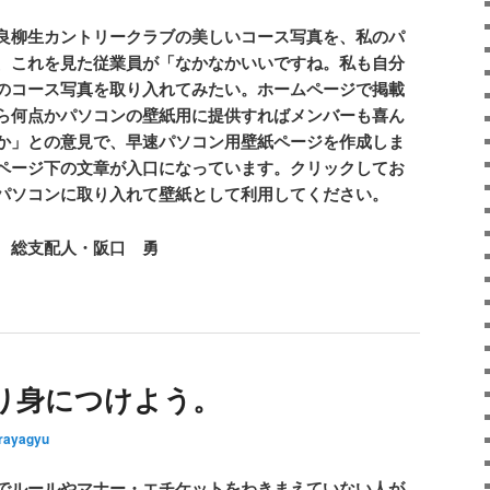
良柳生カントリークラブの美しいコース写真を、私のパ
、これを見た従業員が「なかなかいいですね。私も自分
のコース写真を取り入れてみたい。ホームページで掲載
ら何点かパソコンの壁紙用に提供すればメンバーも喜ん
か」との意見で、早速パソコン用壁紙ページを作成しま
ページ下の文章が入口になっています。クリックしてお
パソコンに取り入れて壁紙として利用してください。
 総支配人・阪口 勇
り身につけよう。
rayagyu
でルールやマナー・エチケットをわきまえていない人が