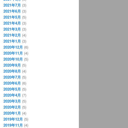
2021年7月
(3)
2021年6月
(3)
2021年5月
(5)
2021年4月
(3)
2021年3月
(3)
2021年2月
(4)
2021年1月
(3)
2020年12月
(6)
2020年11月
(4)
2020年10月
(5)
2020年9月
(5)
2020年8月
(4)
2020年7月
(5)
2020年6月
(6)
2020年5月
(5)
2020年4月
(7)
2020年3月
(5)
2020年2月
(5)
2020年1月
(4)
2019年12月
(5)
2019年11月
(4)