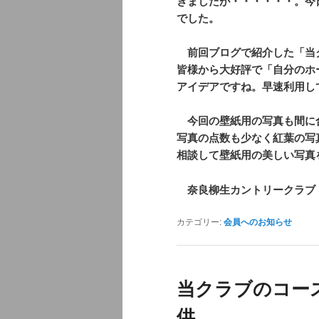
きましたが・・・・・・。今
でした。
前回ブログで紹介した「当
皆様から大好評で「自分のホ
アイデアですね。早速利用し
今回の壁紙用の写真も間に
写真の点数も少なく紅葉の写
相談して壁紙用の美しい写真
奈良柳生カントリークラブ
カテゴリー:
会員へのお知らせ
当クラブのコー
供。