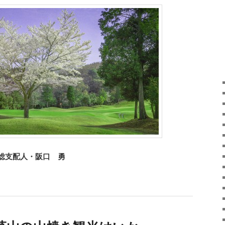
総支配人・阪口 勇