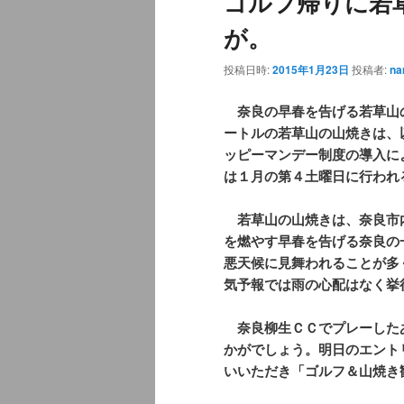
ゴルフ帰りに若
が。
投稿日時:
2015年1月23日
投稿者:
na
奈良の早春を告げる若草山
ートルの若草山の山焼きは、
ッピーマンデー制度の導入に
は１月の第４土曜日に行われ
若草山の山焼きは、奈良市
を燃やす早春を告げる奈良の
悪天候に見舞われることが多
気予報では雨の心配はなく挙
奈良柳生ＣＣでプレーした
かがでしょう。明日のエント
いいただき「ゴルフ＆山焼き