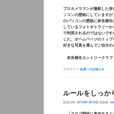
プロカメラマンが撮影した奈
ソコンの壁紙にしていますが
のパソコンの壁紙に奈良柳生
しているフォトギャラリーか
で利用されるのではないです
した。ホームページのトップ
好きな写真を選んでご自分の
奈良柳生カントリークラブ
カテゴリー:
会員へのお知らせ
ルールをしっか
投稿日時:
2015年1月10日
投稿者:
na
「クラブ競技に参加する人