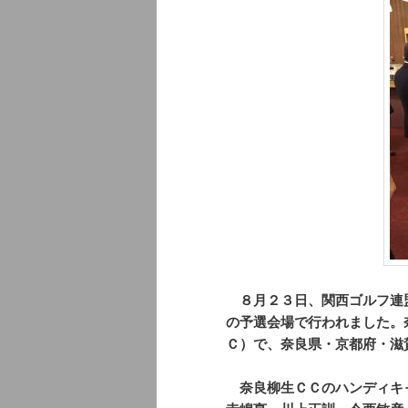
８月２３日、関西ゴルフ連盟
の予選会場で行われました。
Ｃ）で、奈良県・京都府・滋
奈良柳生ＣＣのハンディキ