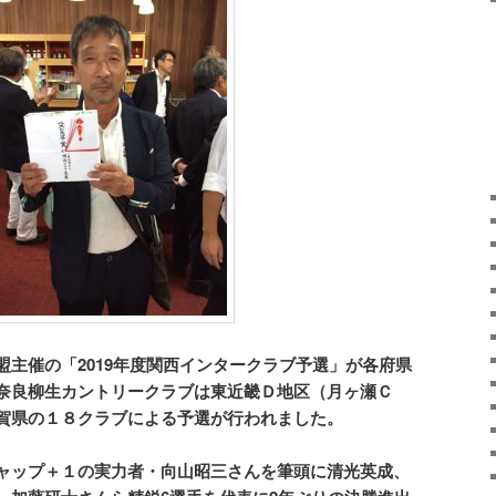
主催の「2019年度関西インタークラブ予選」が各府県
奈良柳生カントリークラブは東近畿Ｄ地区（月ヶ瀬Ｃ
賀県の１８クラブによる予選が行われました。
ャップ＋１の実力者・向山昭三さんを筆頭に清光英成、