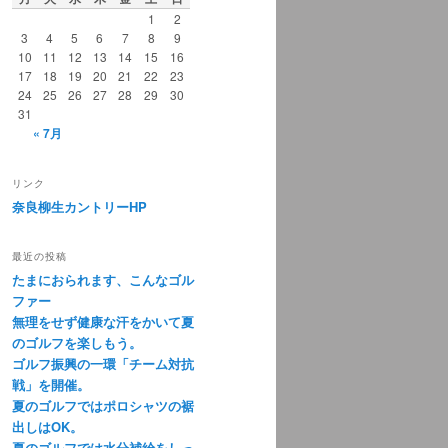
1
2
3
4
5
6
7
8
9
10
11
12
13
14
15
16
17
18
19
20
21
22
23
24
25
26
27
28
29
30
31
« 7月
リンク
奈良柳生カントリーHP
最近の投稿
たまにおられます、こんなゴル
ファー
無理をせず健康な汗をかいて夏
のゴルフを楽しもう。
ゴルフ振興の一環「チーム対抗
戦」を開催。
夏のゴルフではポロシャツの裾
出しはOK。
夏のゴルフでは水分補給をしっ