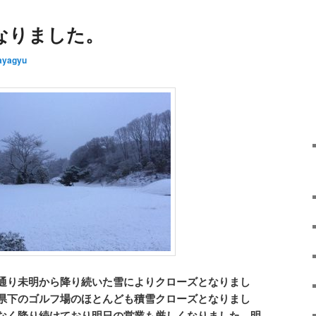
なりました。
ayagyu
通り未明から降り続いた雪によりクローズとなりまし
県下のゴルフ場のほとんども積雪クローズとなりまし
なく降り続けており明日の営業も厳しくなりました。明