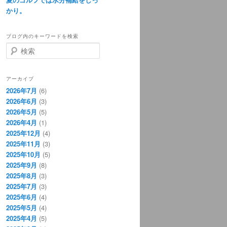
かり。
ブログ内のキーワードを検索
検
索
アーカイブ
2026年7月
(6)
2026年6月
(3)
2026年5月
(5)
2026年4月
(1)
2025年12月
(4)
2025年11月
(3)
2025年10月
(5)
2025年9月
(8)
2025年8月
(3)
2025年7月
(3)
2025年6月
(4)
2025年5月
(4)
2025年4月
(5)