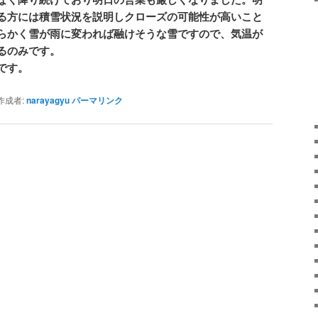
る方には積雪状況を説明しクローズの可能性が高いこと
らかく雪が雨に変われば融けそうな雪ですので、気温が
るのみです。
です。
成者:
narayagyu
パーマリンク