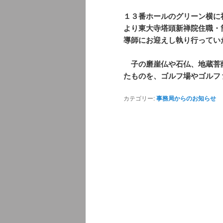
１３番ホールのグリーン横に
より東大寺塔頭新禅院住職・
導師にお迎えし執り行ってい
子の磨崖仏や石仏、地蔵菩
たものを、ゴルフ場やゴルフ
カテゴリー:
事務局からのお知らせ