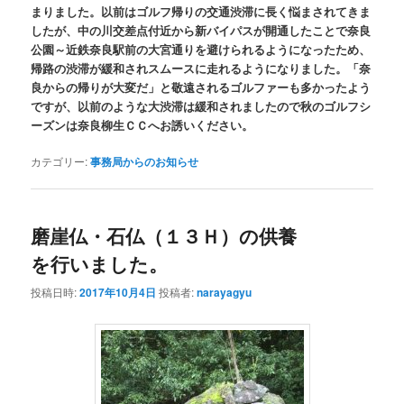
まりました。以前はゴルフ帰りの交通渋滞に長く悩まされてきま
したが、中の川交差点付近から新バイパスが開通したことで奈良
公園～近鉄奈良駅前の大宮通りを避けられるようになったため、
帰路の渋滞が緩和されスムースに走れるようになりました。「奈
良からの帰りが大変だ」と敬遠されるゴルファーも多かったよう
ですが、以前のような大渋滞は緩和されましたので秋のゴルフシ
ーズンは奈良柳生ＣＣへお誘いください。
カテゴリー:
事務局からのお知らせ
磨崖仏・石仏（１３Ｈ）の供養
を行いました。
投稿日時:
2017年10月4日
投稿者:
narayagyu