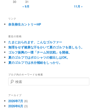
30
31
« 9月
11月 »
リンク
奈良柳生カントリーHP
最近の投稿
たまにおられます、こんなゴルファー
無理をせず健康な汗をかいて夏のゴルフを楽しもう。
ゴルフ振興の一環「チーム対抗戦」を開催。
夏のゴルフではポロシャツの裾出しはOK。
夏のゴルフでは水分補給をしっかり。
ブログ内のキーワードを検索
検
索
アーカイブ
2026年7月
(6)
2026年6月
(3)