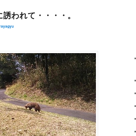
に誘われて・・・・。
rayagyu