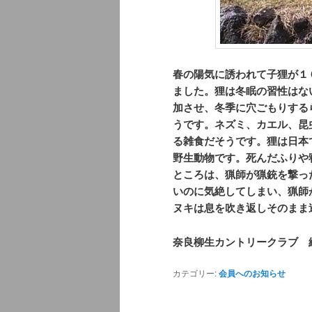
春の陽気に誘われて子狸が１
ました。狸は冬眠の習性はな
加させ、冬季に穴ごもりする
うです。ネズミ、カエル、昆
る雑食だそうです。狸は日本
野生動物です。死んだふりや
ところは、猟師が猟銃を撃っ
いのに気絶してしまい、猟師
ヌキは息を吹き返しそのまま
奈良柳生カントリークラブ 
カテゴリー:
会員へのお知らせ