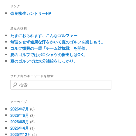
リンク
奈良柳生カントリーHP
最近の投稿
たまにおられます、こんなゴルファー
無理をせず健康な汗をかいて夏のゴルフを楽しもう。
ゴルフ振興の一環「チーム対抗戦」を開催。
夏のゴルフではポロシャツの裾出しはOK。
夏のゴルフでは水分補給をしっかり。
ブログ内のキーワードを検索
検
索
アーカイブ
2026年7月
(6)
2026年6月
(3)
2026年5月
(5)
2026年4月
(1)
2025年12月
(4)