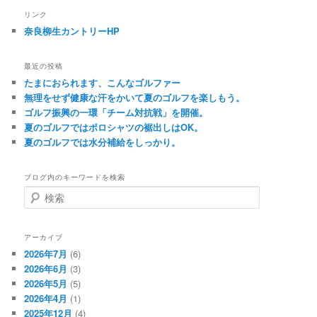
リンク
奈良柳生カントリーHP
最近の投稿
たまにおられます、こんなゴルファー
無理をせず健康な汗をかいて夏のゴルフを楽しもう。
ゴルフ振興の一環「チーム対抗戦」を開催。
夏のゴルフではポロシャツの裾出しはOK。
夏のゴルフでは水分補給をしっかり。
ブログ内のキーワードを検索
検
索
アーカイブ
2026年7月
(6)
2026年6月
(3)
2026年5月
(5)
2026年4月
(1)
2025年12月
(4)