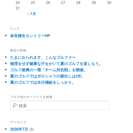
24
25
26
27
28
29
30
31
« 7月
リンク
奈良柳生カントリーHP
最近の投稿
たまにおられます、こんなゴルファー
無理をせず健康な汗をかいて夏のゴルフを楽しもう。
ゴルフ振興の一環「チーム対抗戦」を開催。
夏のゴルフではポロシャツの裾出しはOK。
夏のゴルフでは水分補給をしっかり。
ブログ内のキーワードを検索
検
索
アーカイブ
2026年7月
(6)