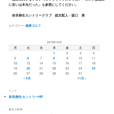
に良いは本当だった」も参照にしてください。
奈良柳生カントリークラブ 総支配人・阪口 勇
カテゴリー:
健康ゴルフ
2015年10月
月
火
水
木
金
土
日
1
2
3
4
5
6
7
8
9
10
11
12
13
14
15
16
17
18
19
20
21
22
23
24
25
26
27
28
29
30
31
« 9月
11月 »
リンク
奈良柳生カントリーHP
最近の投稿