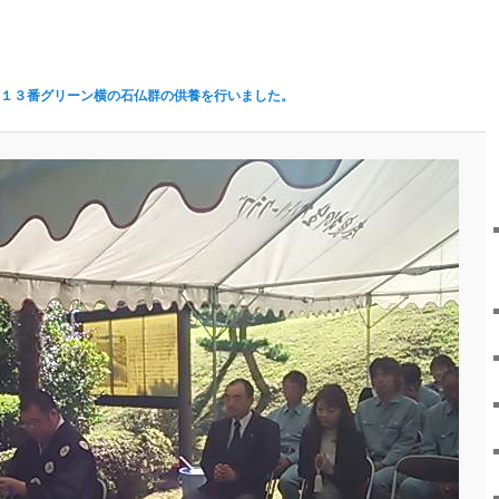
１３番グリーン横の石仏群の供養を行いました。