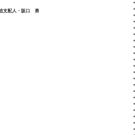
総支配人・阪口 勇