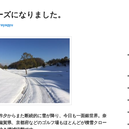
ーズになりました。
rayagyu
昨夕からまた断続的に雪が降り、今日も一面銀世界。奈
滋賀県、京都府などのゴルフ場もほとんどが積雪クロー