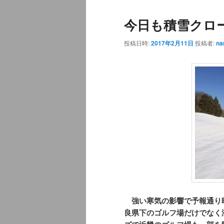
ュ
今日も積雪クロ
ー
投稿日時:
2017年2月11日
投稿者:
na
強い寒気の影響で予報通り
良県下のゴルフ場だけでなく