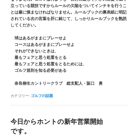
立っている競技ですからルールの欠陥をついてインチキを行うこ
とは厳に慎まなければなりません。ルールブックの裏表紙に明記
されている次の言葉を肝に銘じて、しっかりルールブックを熟読
してください。
球はあるがままにプレーせよ
コースはあるがままにプレーせよ
それができないときは、
最もフェアと思う処置をとる
最もフェアと思う処置をとるためには、
ゴルフ規則を知る必要がある
奈良柳生カントリークラブ 総支配人・阪口 勇
カテゴリー:
ゴルフの話題
今日からホントの新年営業開始
です。