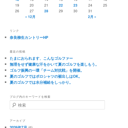
19
20
21
22
23
24
25
26
27
28
29
30
31
« 12月
2月 »
リンク
奈良柳生カントリーHP
最近の投稿
たまにおられます、こんなゴルファー
無理をせず健康な汗をかいて夏のゴルフを楽しもう。
ゴルフ振興の一環「チーム対抗戦」を開催。
夏のゴルフではポロシャツの裾出しはOK。
夏のゴルフでは水分補給をしっかり。
ブログ内のキーワードを検索
検
索
アーカイブ
2026年7月
(6)