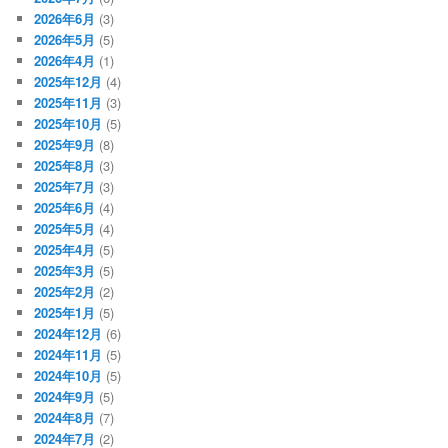
2026年6月
(3)
2026年5月
(5)
2026年4月
(1)
2025年12月
(4)
2025年11月
(3)
2025年10月
(5)
2025年9月
(8)
2025年8月
(3)
2025年7月
(3)
2025年6月
(4)
2025年5月
(4)
2025年4月
(5)
2025年3月
(5)
2025年2月
(2)
2025年1月
(5)
2024年12月
(6)
2024年11月
(5)
2024年10月
(5)
2024年9月
(5)
2024年8月
(7)
2024年7月
(2)