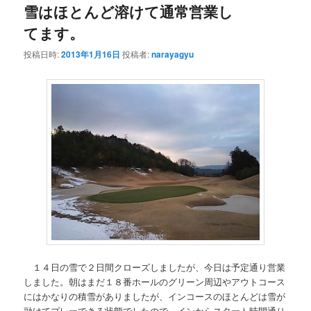
雪はほとんど溶けて通常営業し
てます。
投稿日時:
2013年1月16日
投稿者:
narayagyu
１４日の雪で２日間クローズしましたが、今日は予定通り営業
しました。朝はまだ１８番ホールのグリーン周辺やアウトコース
にはかなりの積雪がありましたが、インコースのほとんどは雪が
融けてプレーできる状態でしたので、インからスタート時間通り