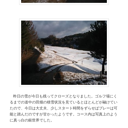
昨日の雪が今日も残ってクローズとなりました。ゴルフ場にく
るまでの道中の田畑の積雪状況を見ているとほとんどが融けてい
たので、今日は大丈夫、少しスタート時間をずらせばプレーは可
能と踏んだのですが甘かったようです。コース内は写真上のよう
に真っ白の銀世界でした。