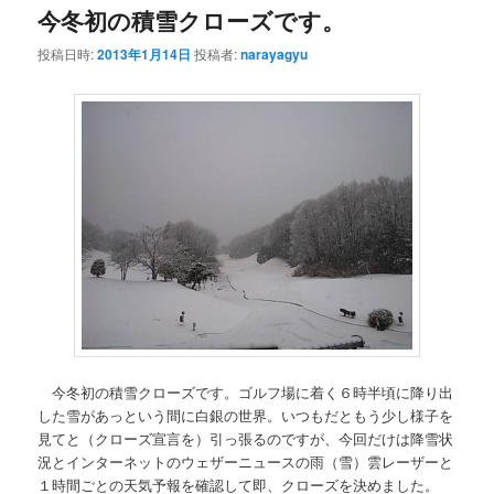
今冬初の積雪クローズです。
投稿日時:
2013年1月14日
投稿者:
narayagyu
今冬初の積雪クローズです。ゴルフ場に着く６時半頃に降り出
した雪があっという間に白銀の世界。いつもだともう少し様子を
見てと（クローズ宣言を）引っ張るのですが、今回だけは降雪状
況とインターネットのウェザーニュースの雨（雪）雲レーザーと
１時間ごとの天気予報を確認して即、クローズを決めました。