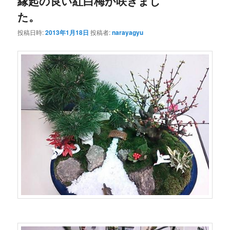
縁起の良い紅白梅が咲きまし
た。
投稿日時:
2013年1月18日
投稿者:
narayagyu