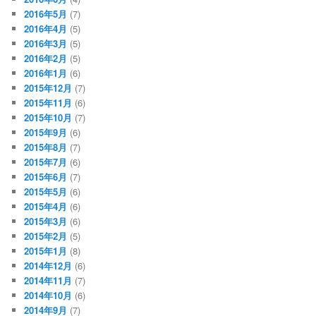
2016年5月
(7)
2016年4月
(5)
2016年3月
(5)
2016年2月
(5)
2016年1月
(6)
2015年12月
(7)
2015年11月
(6)
2015年10月
(7)
2015年9月
(6)
2015年8月
(7)
2015年7月
(6)
2015年6月
(7)
2015年5月
(6)
2015年4月
(6)
2015年3月
(6)
2015年2月
(5)
2015年1月
(8)
2014年12月
(6)
2014年11月
(7)
2014年10月
(6)
2014年9月
(7)