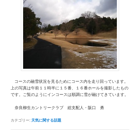
コースの融雪状況を見るためにコース内を走り回っています。
上の写真は午前１１時半に１５番、１６番ホールを撮影したもの
です。ご覧のようにインコースは順調に雪が融けてきています。
奈良柳生カントリークラブ 総支配人・阪口 勇
カテゴリー:
天気に関する話題