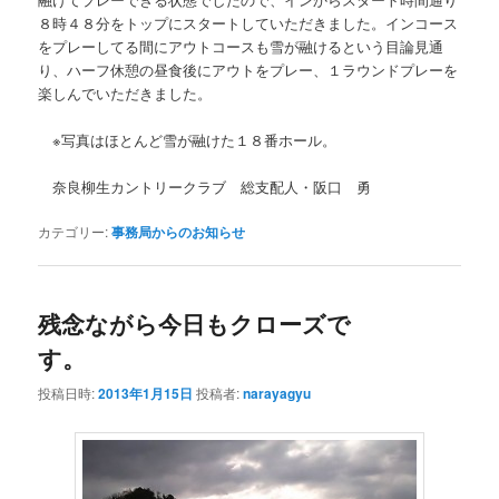
８時４８分をトップにスタートしていただきました。インコース
をプレーしてる間にアウトコースも雪が融けるという目論見通
り、ハーフ休憩の昼食後にアウトをプレー、１ラウンドプレーを
楽しんでいただきました。
※写真はほとんど雪が融けた１８番ホール。
奈良柳生カントリークラブ 総支配人・阪口 勇
カテゴリー:
事務局からのお知らせ
残念ながら今日もクローズで
す。
投稿日時:
2013年1月15日
投稿者:
narayagyu