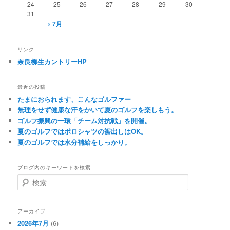
24
25
26
27
28
29
30
31
« 7月
リンク
奈良柳生カントリーHP
最近の投稿
たまにおられます、こんなゴルファー
無理をせず健康な汗をかいて夏のゴルフを楽しもう。
ゴルフ振興の一環「チーム対抗戦」を開催。
夏のゴルフではポロシャツの裾出しはOK。
夏のゴルフでは水分補給をしっかり。
ブログ内のキーワードを検索
検
索
アーカイブ
2026年7月
(6)